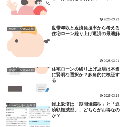
2025.03.22
世帯年収と返済負担率から考える
住宅ローン返済考察
住宅ローン繰り上げ返済の最適解
2025.03.21
住宅ローンの繰り上げ返済は本当
住宅ローン返済考察
に賢明な選択か？多角的に検証す
る
2025.03.18
繰上返済は「期間短縮型」と「返
JLsimの上手な活用法
済額軽減型」、どちらがお得なの
か？