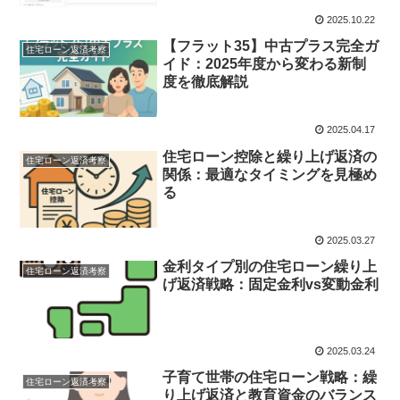
2025.10.22
【フラット35】中古プラス完全ガ
住宅ローン返済考察
イド：2025年度から変わる新制
度を徹底解説
2025.04.17
住宅ローン控除と繰り上げ返済の
住宅ローン返済考察
関係：最適なタイミングを見極め
る
2025.03.27
金利タイプ別の住宅ローン繰り上
住宅ローン返済考察
げ返済戦略：固定金利vs変動金利
2025.03.24
子育て世帯の住宅ローン戦略：繰
住宅ローン返済考察
り上げ返済と教育資金のバランス