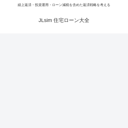
繰上返済・投資運用・ローン減税を含めた返済戦略を考える
JLsim 住宅ローン大全