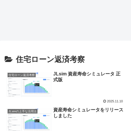
住宅ローン返済考察
JLsim 資産寿命シミュレータ 正
住宅ローン返済考察
式版
2025.11.10
資産寿命シミュレータをリリース
JLsimの上手な活用法
しました