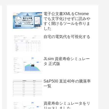
電子公文書XMLをChrome
でも文字化けせずに読みや
すく開けるツールを作りま
した
自宅の電気代を可視化する
JLsim 資産寿命シミュレー
タ 正式版
S&P500 直近40年の騰落率
一覧
資産寿命シミュレータをリ
リースしました