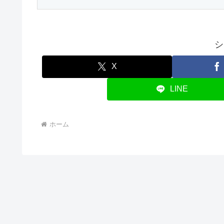
シ
X
LINE
ホーム