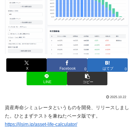
X
Facebook
はてブ
0
0
LINE
コピー
2025.10.22
資産寿命シミュレータというものを開発、リリースしまし
た。ひとまずテストを兼ねたベータ版です。
https://jlsim.jp/asset-life-calculator/