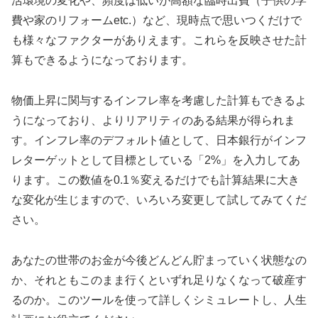
活環境の変化や、頻度は低いが高額な臨時出費（子供の学
費や家のリフォームetc.）など、現時点で思いつくだけで
も様々なファクターがありえます。これらを反映させた計
算もできるようになっております。
物価上昇に関与するインフレ率を考慮した計算もできるよ
うになっており、よりリアリティのある結果が得られま
す。インフレ率のデフォルト値として、日本銀行がインフ
レターゲットとして目標としている「2%」を入力してあ
ります。この数値を0.1％変えるだけでも計算結果に大き
な変化が生じますので、いろいろ変更して試してみてくだ
さい。
あなたの世帯のお金が今後どんどん貯まっていく状態なの
か、それともこのまま行くといずれ足りなくなって破産す
るのか。このツールを使って詳しくシミュレートし、人生