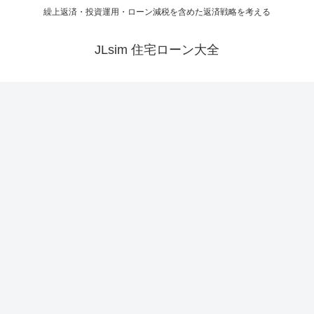
繰上返済・投資運用・ローン減税を含めた返済戦略を考える
JLsim 住宅ローン大全