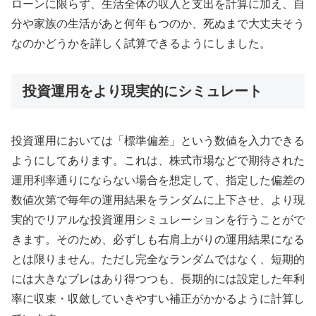
ローンに限らず、生活全体の収入と支出を計算に加え、自
分や家族の生活があと何年もつのか、死ぬまで大丈夫そう
なのかどうかを詳しく試算できるようにしました。
投資運用をより現実的にシミュレート
投資運用においては「標準偏差」という数値を入力できる
ようにしてあります。これは、株式市場などで期待された
運用利率通りにならない場合を想定して、指定した偏差の
数値次第で毎年の運用結果をランダムに上下させ、より現
実的でリアルな投資運用シミュレーションを行うことがで
きます。そのため、必ずしも右肩上がりの運用結果になる
とは限りません。ただし完全なランダムではなく、短期的
には大きなブレはあり得つつも、長期的には設定した年利
率に収束・収斂していきやすい補正がかかるように計算し