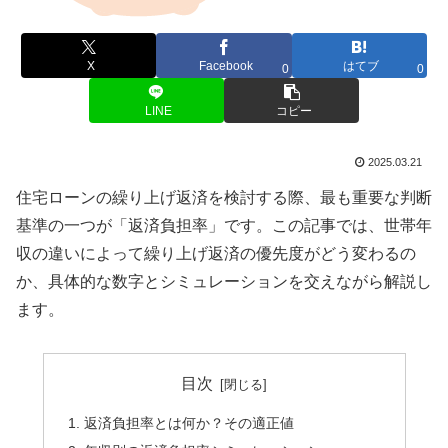
X
Facebook
はてブ
0
0
LINE
コピー
2025.03.21
住宅ローンの繰り上げ返済を検討する際、最も重要な判断
基準の一つが「返済負担率」です。この記事では、世帯年
収の違いによって繰り上げ返済の優先度がどう変わるの
か、具体的な数字とシミュレーションを交えながら解説し
ます。
目次
返済負担率とは何か？その適正値