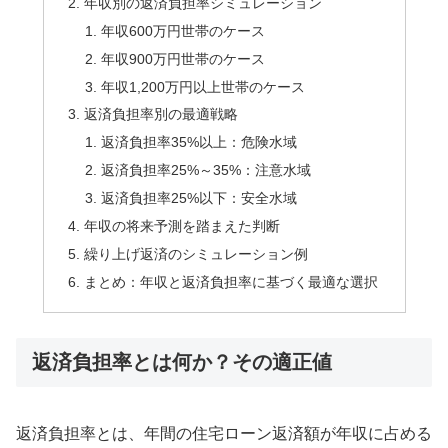
年収別の返済負担率シミュレーション
年収600万円世帯のケース
年収900万円世帯のケース
年収1,200万円以上世帯のケース
返済負担率別の最適戦略
返済負担率35%以上：危険水域
返済負担率25%～35%：注意水域
返済負担率25%以下：安全水域
年収の将来予測を踏まえた判断
繰り上げ返済のシミュレーション例
まとめ：年収と返済負担率に基づく最適な選択
返済負担率とは何か？その適正値
返済負担率とは、年間の住宅ローン返済額が年収に占める