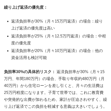
繰り上げ返済の優先度：
返済負担率が30%（月々15万円返済）の場合：繰り
上げ返済の優先度は高い
返済負担率が25%（月々12.5万円返済）の場合：中程
度の優先度
返済負担率が20%（月々10万円返済）の場合：他の
資金活用も検討可能
負担率30%の具体的リスク：
返済負担率が30%（月々15
万円、年間180万円）の場合、手取り年収約480万円（月
40万円）から住宅ローンを差し引くと、月々の生活費は
25万円程度になります。子育て世帯では、これに教育費
や突発的な出費が加わるため、家計が圧迫されやすく、繰
り上げ返済でこの負担を軽減する意義は大きいでしょう。