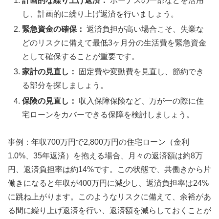
計画的な繰り上げ返済：
ボーナスの一部などを活用
し、計画的に繰り上げ返済を行いましょう。
緊急資金の確保：
返済負担が高い場合こそ、失業な
どのリスクに備えて最低3ヶ月分の生活費を緊急資金
として確保することが重要です。
家計の見直し：
固定費や変動費を見直し、節約でき
る部分を探しましょう。
保険の見直し：
収入保障保険など、万が一の際に住
宅ローンをカバーできる保障を検討しましょう。
事例：年収700万円で2,800万円の住宅ローン（金利
1.0%、35年返済）を抱える場合、月々の返済額は約8万
円、返済負担率は約14%です。この状態で、共働きから片
働きになると年収が400万円に減少し、返済負担率は24%
に跳ね上がります。このようなリスクに備えて、余裕があ
る間に繰り上げ返済を行い、返済額を減らしておくことが