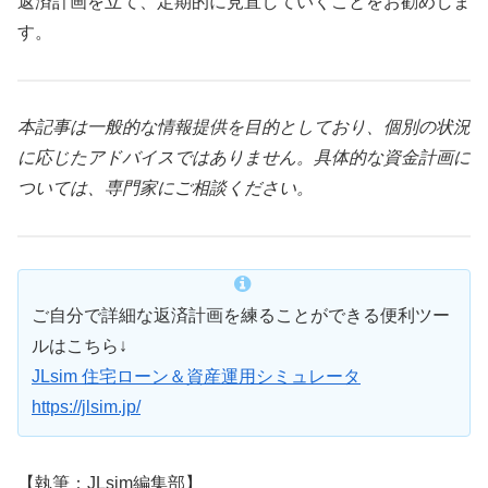
返済計画を立て、定期的に見直していくことをお勧めしま
す。
本記事は一般的な情報提供を目的としており、個別の状況
に応じたアドバイスではありません。具体的な資金計画に
ついては、専門家にご相談ください。
ご自分で詳細な返済計画を練ることができる便利ツー
ルはこちら↓
JLsim 住宅ローン＆資産運用シミュレータ
https://jlsim.jp/
【執筆：JLsim編集部】