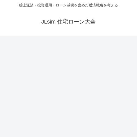
繰上返済・投資運用・ローン減税を含めた返済戦略を考える
JLsim 住宅ローン大全