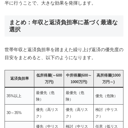
半に行うことで、大きな効果を発揮します。
まとめ：年収と返済負担率に基づく最適な
選択
世帯年収と返済負担率を踏まえた繰り上げ返済の優先度の
目安をまとめると、以下のようになります。
低所得層(～600
中所得層(600～
高所得層(1000
返済負担率
万円)
1000万円)
万円～)
最優先（危
最優先（危
35%以上
優先（危険）
険）
険）
優先（高リス
優先（高リス
検討（中リス
30～35%
ク）
ク）
ク）
優先（中リス
検討（中リス
任意（低リス