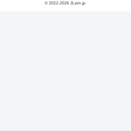
© 2022-2026 JLsim.jp.