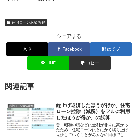
住宅ローン返済考察
シェアする
X
Facebook
はてブ
LINE
コピー
関連記事
繰上げ返済したほうが得か、住宅
住宅ローン返済考察
ローン控除（減税）をフルに利用
したほうが得か、の試算
昔、昭和の頃などは金利が非常に高かっ
たため、住宅ローンはとにかく繰り上げ
返済していくことがみんなの目標でし