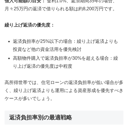
借入可能額の目安：
金利1.0%、返済期間35年の場合、
月々25万円の返済で借りられる額は約8,200万円です。
繰り上げ返済の優先度：
返済負担率が25%以下の場合：繰り上げ返済よりも
投資など他の資金活用を優先検討
高額物件購入で返済負担率が30%を超える場合：繰
り上げ返済の優先度は中程度
高所得世帯では、住宅ローンの返済負担率が低い場合が多
く、繰り上げ返済よりも運用による資産形成を優先すべき
ケースが多いでしょう。
返済負担率別の最適戦略