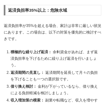
返済負担率35%以上：危険水域
返済負担率が35%を超える場合、家計は非常に厳しい状況
にあります。この場合は、以下の対策を優先的に検討すべ
きです。
積極的な繰り上げ返済：
余剰資金があれば、まず返
済負担率を下げるために繰り上げ返済を行いましょ
う。
返済期間の見直し：
返済期間を延長して月々の負担
を下げることも一つの選択肢です。
借り換え検討：
金利が下がっているなら、借り換え
による負担軽減を検討しましょう。
収入増加策の模索：
副業や転職など、収入を増やす