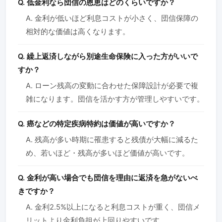
Q. 低金利なら団信の恩恵はどのくらいですか？
A. 金利が低いほど利息コストが小さく、団信保障の
相対的な価値は高くなります。
Q. 繰上返済しながら別途生命保険に入った方がいいで
すか？
A. ローン残高の変動に合わせた保障設計が必要で複
雑になります。団信を活かす方が管理しやすいです。
Q. 癌などの特定疾病特約は価値が高いですか？
A. 残高が多い時期に罹患すると残債が大幅に減るた
め、若いほど・残高が多いほど価値が高いです。
Q. 金利が高い場合でも団信を理由に返済を急がないべ
きですか？
A. 金利2.5%以上になると利息コストが重く、団信メ
リットより金利負担が上回りやすいです。