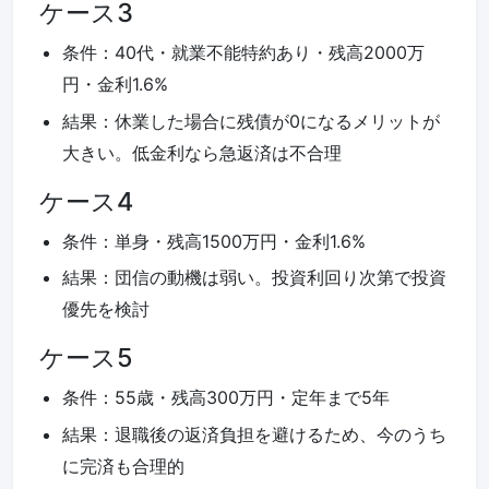
ケース3
条件：40代・就業不能特約あり・残高2000万
円・金利1.6%
結果：休業した場合に残債が0になるメリットが
大きい。低金利なら急返済は不合理
ケース4
条件：単身・残高1500万円・金利1.6%
結果：団信の動機は弱い。投資利回り次第で投資
優先を検討
ケース5
条件：55歳・残高300万円・定年まで5年
結果：退職後の返済負担を避けるため、今のうち
に完済も合理的