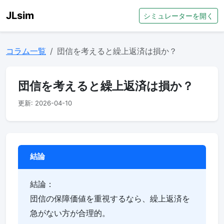
JLsim
シミュレーターを開く
コラム一覧
団信を考えると繰上返済は損か？
団信を考えると繰上返済は損か？
更新: 2026-04-10
結論
結論：
団信の保障価値を重視するなら、繰上返済を
急がない方が合理的。