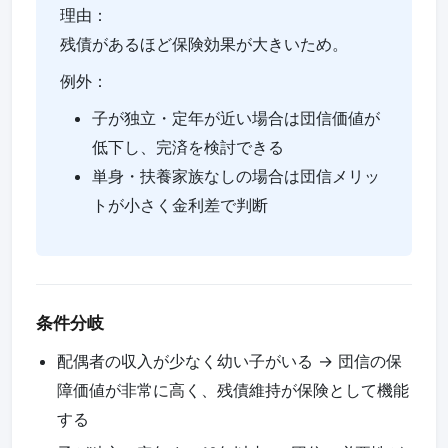
理由：
残債があるほど保険効果が大きいため。
例外：
子が独立・定年が近い場合は団信価値が
低下し、完済を検討できる
単身・扶養家族なしの場合は団信メリッ
トが小さく金利差で判断
条件分岐
配偶者の収入が少なく幼い子がいる -> 団信の保
障価値が非常に高く、残債維持が保険として機能
する