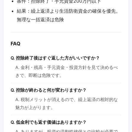
条件：控除終了・手元資金200万円以下
結果：繰上返済より生活防衛資金の確保を優先。
無理な一括返済は危険
FAQ
Q. 控除終了後はすぐ返した方がいいですか？
A. 金利・残高・手元資金・投資方針を見て決めるべ
きで、即断は危険です。
Q. 控除が終わると何が変わりますか？
A. 税制メリットが消えるので、繰上返済の相対的な
魅力が上がります。
Q. 低金利でも返す価値はありますか？
A. ありますが、投資や流動性確保との比較が必要で