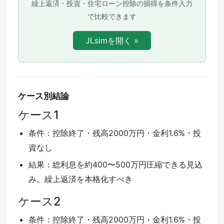
繰上返済・投資・住宅ローン控除の損得を条件入力
で比較できます
JLsimを開く »
ケース別結論
ケース1
条件：控除終了・残高2000万円・金利1.6%・投
資なし
結果：総利息を約400〜500万円圧縮できる見込
み。繰上返済を本格化すべき
ケース2
条件：控除終了・残高2000万円・金利1.6%・投