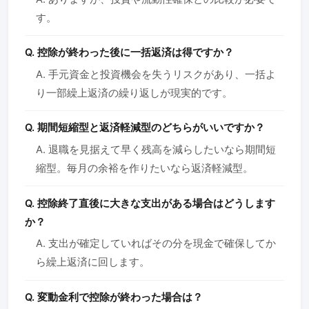
す。
Q. 控除が終わった後に一括返済は得ですか？
A. 手元資金と投資機会を失うリスクがあり、一括よ
り一部繰上返済の繰り返しが現実的です。
Q. 期間短縮型と返済軽減型のどちらがいいですか？
A. 退職を見据えて早く残高を減らしたいなら期間短
縮型。毎月の余裕を作りたいなら返済軽減型。
Q. 控除終了直後に大きな支出がある場合はどうします
か？
A. 支出が確定していればその分を現金で確保してか
ら繰上返済に回します。
Q. 変動金利で控除が終わった場合は？