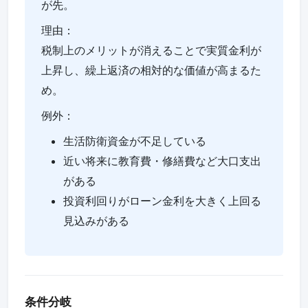
が先。
理由：
税制上のメリットが消えることで実質金利が
上昇し、繰上返済の相対的な価値が高まるた
め。
例外：
生活防衛資金が不足している
近い将来に教育費・修繕費など大口支出
がある
投資利回りがローン金利を大きく上回る
見込みがある
条件分岐