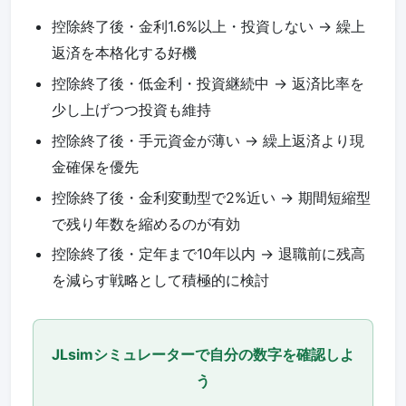
控除終了後・金利1.6%以上・投資しない -> 繰上
返済を本格化する好機
控除終了後・低金利・投資継続中 -> 返済比率を
少し上げつつ投資も維持
控除終了後・手元資金が薄い -> 繰上返済より現
金確保を優先
控除終了後・金利変動型で2%近い -> 期間短縮型
で残り年数を縮めるのが有効
控除終了後・定年まで10年以内 -> 退職前に残高
を減らす戦略として積極的に検討
JLsimシミュレーターで自分の数字を確認しよ
う