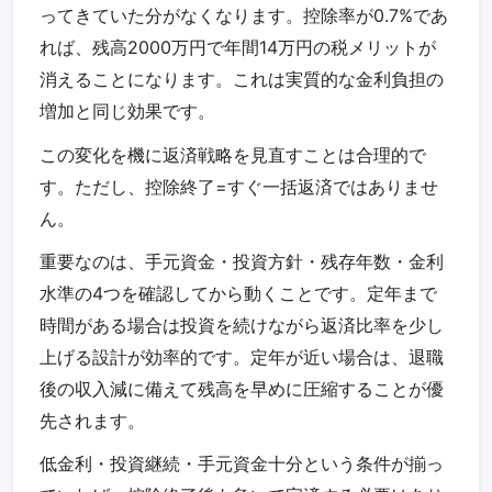
ってきていた分がなくなります。控除率が0.7%であ
れば、残高2000万円で年間14万円の税メリットが
消えることになります。これは実質的な金利負担の
増加と同じ効果です。
この変化を機に返済戦略を見直すことは合理的で
す。ただし、控除終了=すぐ一括返済ではありませ
ん。
重要なのは、手元資金・投資方針・残存年数・金利
水準の4つを確認してから動くことです。定年まで
時間がある場合は投資を続けながら返済比率を少し
上げる設計が効率的です。定年が近い場合は、退職
後の収入減に備えて残高を早めに圧縮することが優
先されます。
低金利・投資継続・手元資金十分という条件が揃っ